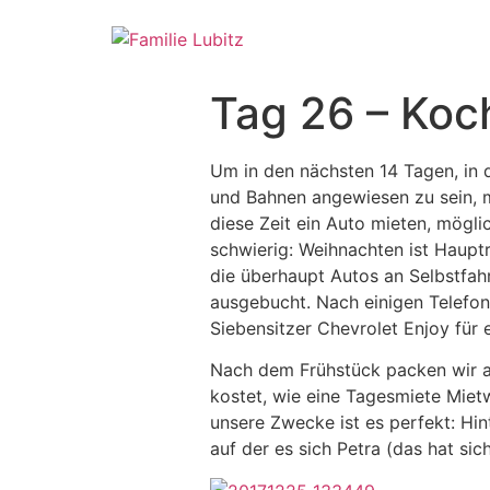
Tag 26 – Koc
Um in den nächsten 14 Tagen, in d
und Bahnen angewiesen zu sein, m
diese Zeit ein Auto mieten, mögli
schwierig: Weihnachten ist Haupt
die überhaupt Autos an Selbstfahre
ausgebucht. Nach einigen Telefona
Siebensitzer Chevrolet Enjoy für 
Nach dem Frühstück packen wir al
kostet, wie eine Tagesmiete Miet
unsere Zwecke ist es perfekt: Hin
auf der es sich Petra (das hat s