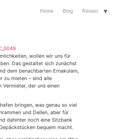
Home
Blog
Reisen
ichkeiten, wollen wir uns für
ben. Das gestaltet sich zunächst
i und dem benachbarten Ernakulam,
r zu mieten – sind alle
n Vermieter, der uns einen
afen bringen, was genau so viel
chrammen und Dellen, aber für
und dahinter noch eine Sitzbank
ar Gepäckstücken bequem macht.