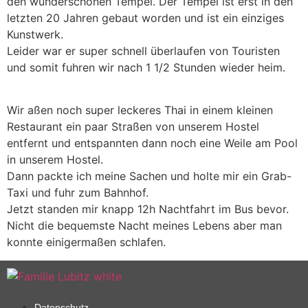
den wunderschönen Tempel. Der Tempel ist erst in den
letzten 20 Jahren gebaut worden und ist ein einziges
Kunstwerk.
Leider war er super schnell überlaufen von Touristen
und somit fuhren wir nach 1 1/2 Stunden wieder heim.
Wir aßen noch super leckeres Thai in einem kleinen
Restaurant ein paar Straßen von unserem Hostel
entfernt und entspannten dann noch eine Weile am Pool
in unserem Hostel.
Dann packte ich meine Sachen und holte mir ein Grab-
Taxi und fuhr zum Bahnhof.
Jetzt standen mir knapp 12h Nachtfahrt im Bus bevor.
Nicht die bequemste Nacht meines Lebens aber man
konnte einigermaßen schlafen.
Datenschutz