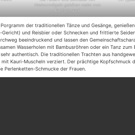
Nashornvögeln gehören meist zum
Kopfschmuck
 Porgramm der traditionellen Tänze und Gesänge, genießen
ericht) und Reisbier oder Schnecken und frittierte Seide
durchweg beeindruckend und lassen den Gemeinschaftschar
nsamen Wasserholen mit Bambusröhren oder ein Tanz zum B
sehr authentisch. Die traditionellen Trachten aus handgew
 mit Kauri-Muscheln verziert. Der prächtige Kopfschmuck 
ge Perlenketten-Schmucke der Frauen.