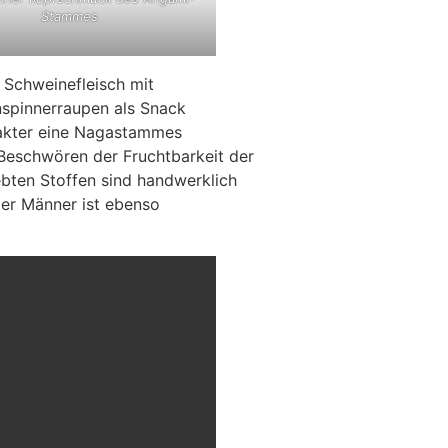
Stammes
 Schweinefleisch mit
nspinnerraupen als Snack
akter eine Nagastammes
eschwören der Fruchtbarkeit der
ebten Stoffen sind handwerklich
der Männer ist ebenso