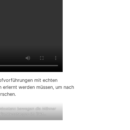
pfvorführungen mit echten
an erlernt werden müssen, um nach
rschen.
mbustanz bewegen die Männer
 Bambusstangen im Takt…