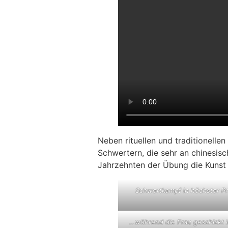
Neben rituellen und traditionell
Schwertern, die sehr an chinesis
Jahrzehnten der Übung die Kunst 
Schwertkampf in höchster Pr
…wöhrend die Frau geschickt i