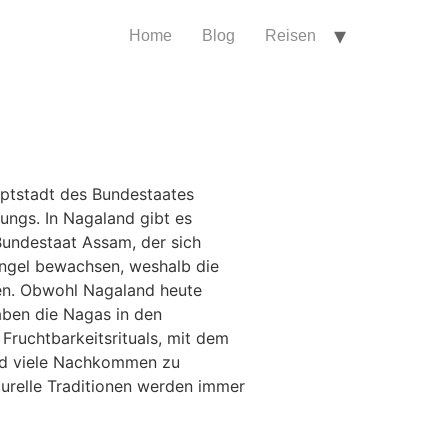
Home
Blog
Reisen
auptstadt des Bundestaates
ungs. In Nagaland gibt es
undestaat Assam, der sich
ungel bewachsen, weshalb die
amen. Obwohl Nagaland heute
haben die Nagas in den
 Fruchtbarkeitsrituals, mit dem
und viele Nachkommen zu
turelle Traditionen werden immer