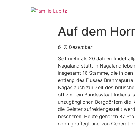
Auf dem Hornb
6.-7. Dezember
Seit mehr als 20 Jahren findet al
Nagaland statt. In Nagaland lebe
insgesamt 16 Stämme, die in den
entlang des Flusses Brahmaputra 
Nagas auch zur Zeit des britische
offiziell ein Bundesstaat Indiens 
unzugänglichen Bergdörfern die Ko
die Geister zufreidengestellt we
bescheren. Heute gehören 87 Proz
noch gepflegt und von Generatio